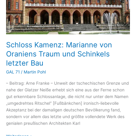
Tal
Schloss Kamenz: Marianne von
Oraniens Traum und Schinkels
letzter Bau
GAL 71
/
Martin Pohl
– Beitrag: Arne Franke – Unweit der tschechischen Grenze und
nahe der Glatzer Neiße erhebt sich eine aus der Ferne schon
gut erkennbare Schlossanlage, die nicht nur unter dem Namen
„umgedrehtes Ritschel” [Fußbänkchen] ironisch-liebevolle
Akzeptanz bei der damaligen deutschen Bevölkerung fand,
sondern vor allem das letzte und größte vollendete Werk des
genialen preußischen Architekten Karl
Schloss