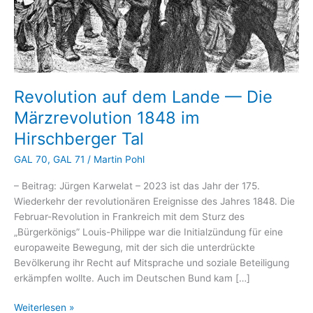
Revolution auf dem Lande — Die
Märzrevolution 1848 im
Hirschberger Tal
GAL 70
,
GAL 71
/
Martin Pohl
– Beitrag: Jürgen Karwelat – 2023 ist das Jahr der 175.
Wiederkehr der revolutionären Ereignisse des Jahres 1848. Die
Februar-Revolution in Frankreich mit dem Sturz des
„Bürgerkönigs” Louis-Philippe war die Initialzündung für eine
europaweite Bewegung, mit der sich die unterdrückte
Bevölkerung ihr Recht auf Mitsprache und soziale Beteiligung
erkämpfen wollte. Auch im Deutschen Bund kam […]
Revolution
Weiterlesen »