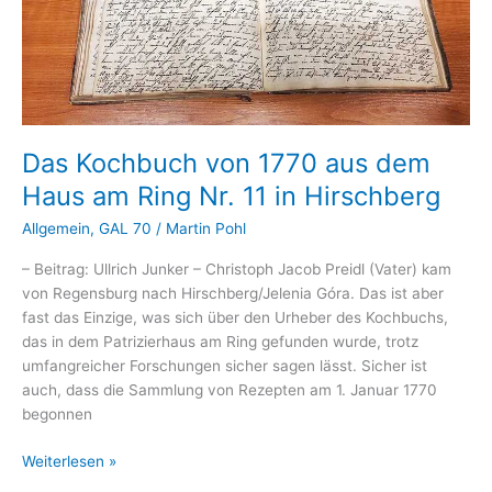
Das Kochbuch von 1770 aus dem
Haus am Ring Nr. 11 in Hirschberg
Allgemein
,
GAL 70
/
Martin Pohl
– Beitrag: Ullrich Junker – Christoph Jacob Preidl (Vater) kam
von Regensburg nach Hirschberg/Jelenia Góra. Das ist aber
fast das Einzige, was sich über den Urheber des Kochbuchs,
das in dem Patrizierhaus am Ring gefunden wurde, trotz
umfangreicher Forschungen sicher sagen lässt. Sicher ist
auch, dass die Sammlung von Rezepten am 1. Januar 1770
begonnen
Das
Weiterlesen »
Kochbuch