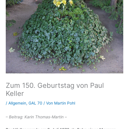
Zum 150. Geburtstag von Paul
Keller
/
Allgemein
,
GAL 70
/ Von
Martin Pohl
– Beitrag: Karin Thomas-Martin –