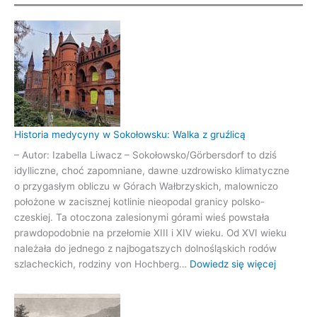
Historia medycyny w Sokołowsku: Walka z gruźlicą
– Autor: Izabella Liwacz – Sokołowsko/Görbersdorf to dziś
idylliczne, choć zapomniane, dawne uzdrowisko klimatyczne
o przygasłym obliczu w Górach Wałbrzyskich, malowniczo
położone w zacisznej kotlinie nieopodal granicy polsko-
czeskiej. Ta otoczona zalesionymi górami wieś powstała
prawdopodobnie na przełomie XIII i XIV wieku. Od XVI wieku
należała do jednego z najbogatszych dolnośląskich rodów
:
szlacheckich, rodziny von Hochberg…
Dowiedz się więcej
Historia
medycy
w