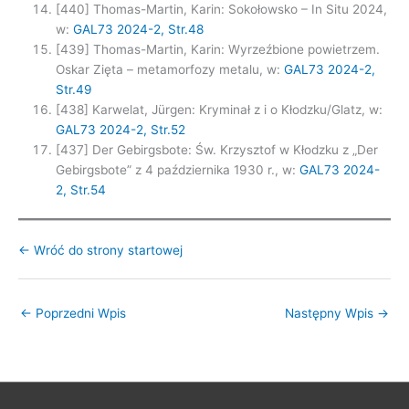
[440] Thomas-Martin, Karin: Sokołowsko – In Situ 2024,
w:
GAL73 2024-2, Str.48
[439] Thomas-Martin, Karin: Wyrzeźbione powietrzem.
Oskar Zięta – metamorfozy metalu, w:
GAL73 2024-2,
Str.49
[438] Karwelat, Jürgen: Kryminał z i o Kłodzku/Glatz, w:
GAL73 2024-2, Str.52
[437] Der Gebirgsbote: Św. Krzysztof w Kłodzku z „Der
Gebirgsbote” z 4 października 1930 r., w:
GAL73 2024-
2, Str.54
← Wróć do strony startowej
←
Poprzedni Wpis
Następny Wpis
→