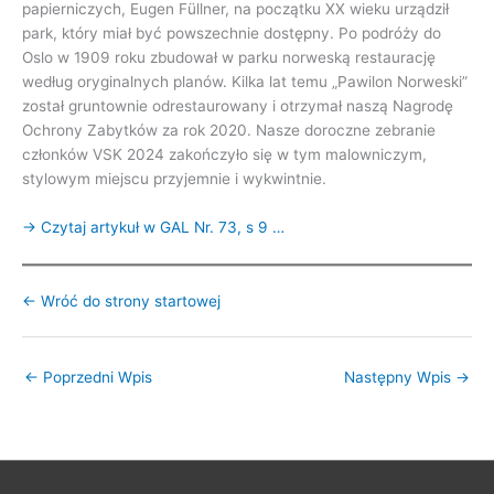
papierniczych, Eugen Füllner, na początku XX wieku urządził
park, który miał być powszechnie dostępny. Po podróży do
Oslo w 1909 roku zbudował w parku norweską restaurację
według oryginalnych planów. Kilka lat temu „Pawilon Norweski”
został gruntownie odrestaurowany i otrzymał naszą Nagrodę
Ochrony Zabytków za rok 2020. Nasze doroczne zebranie
członków VSK 2024 zakończyło się w tym malowniczym,
stylowym miejscu przyjemnie i wykwintnie.
→ Czytaj artykuł w GAL Nr. 73, s 9 …
← Wróć do strony startowej
←
Poprzedni Wpis
Następny Wpis
→