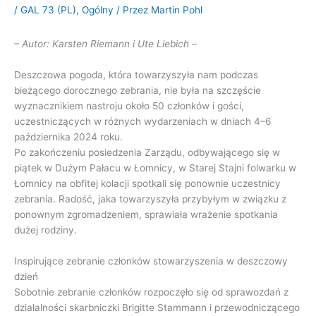
/
GAL 73 (PL)
,
Ogólny
/ Przez
Martin Pohl
– Autor: Karsten Riemann i Ute Liebich –
Deszczowa pogoda, która towarzyszyła nam podczas
bieżącego dorocznego zebrania, nie była na szczęście
wyznacznikiem nastroju około 50 członków i gości,
uczestniczących w różnych wydarzeniach w dniach 4–6
października 2024 roku.
Po zakończeniu posiedzenia Zarządu, odbywającego się w
piątek w Dużym Pałacu w Łomnicy, w Starej Stajni folwarku w
Łomnicy na obfitej kolacji spotkali się ponownie uczestnicy
zebrania. Radość, jaka towarzyszyła przybyłym w związku z
ponownym zgromadzeniem, sprawiała wrażenie spotkania
dużej rodziny.
Inspirujące zebranie członków stowarzyszenia w deszczowy
dzień
Sobotnie zebranie członków rozpoczęło się od sprawozdań z
działalności skarbniczki Brigitte Stammann i przewodniczącego