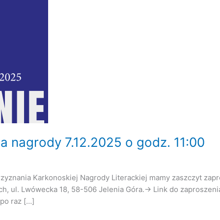
ia nagrody 7.12.2025 o godz. 11:00
przyznania Karkonoskiej Nagrody Literackiej mamy zaszczyt zapr
h, ul. Lwówecka 18, 58-506 Jelenia Góra.→ Link do zaproszenia
po raz […]