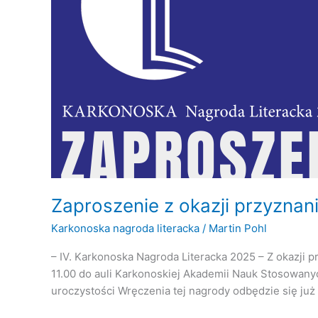
Zaproszenie z okazji przyznan
Karkonoska nagroda literacka
/
Martin Pohl
– IV. Karkonoska Nagroda Literacka 2025 – Z okazji 
11.00 do auli Karkonoskiej Akademii Nauk Stosowanyc
uroczystości Wręczenia tej nagrody odbędzie się już 