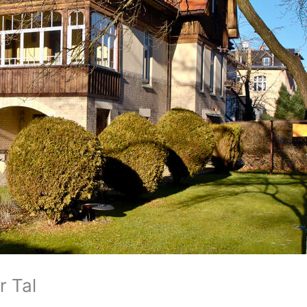
r Tal